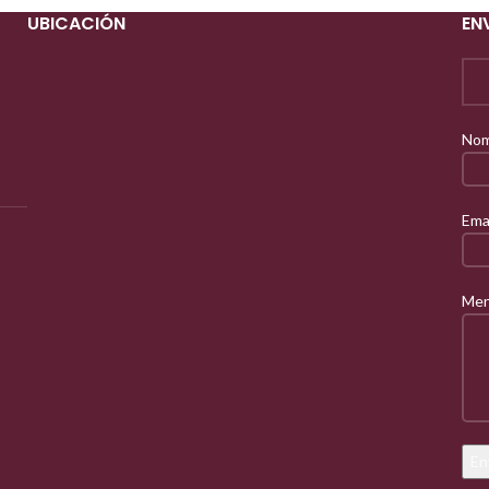
UBICACIÓN
EN
Nom
Ema
Men