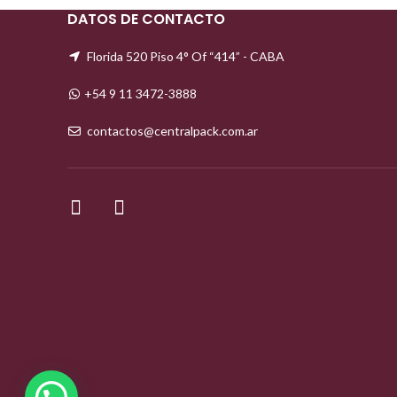
DATOS DE CONTACTO
Florida 520 Piso 4° Of “414” - CABA
+54 9 11 3472-3888
contactos@centralpack.com.ar
facebook
instagram