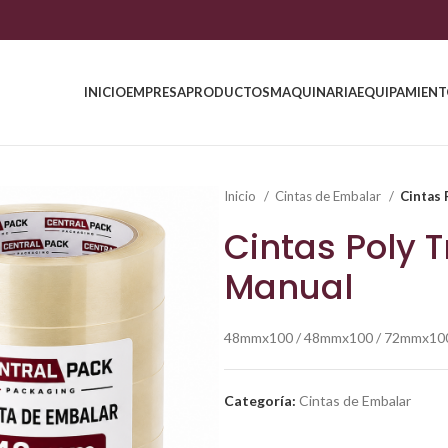
INICIO
EMPRESA
PRODUCTOS
MAQUINARIA
EQUIPAMIEN
Inicio
Cintas de Embalar
Cintas
Cintas Poly 
Manual
48mmx100 / 48mmx100 / 72mmx10
Categoría:
Cintas de Embalar