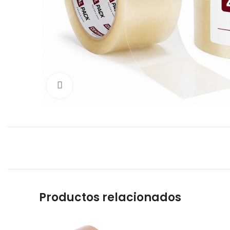
Click para agrandar
Productos relacionados