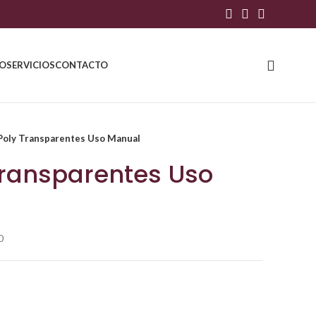
TO
SERVICIOS
CONTACTO
 Poly Transparentes Uso Manual
Transparentes Uso
0